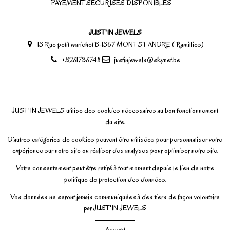
PAYEMENT SECURISES DISPONIBLES
JUST'IN JEWELS
13 Rue petit warichet B-1367 MONT ST ANDRE ( Ramillies)
+3281738748
justinjewels@skynet.be
JUST'IN JEWELS utilise des cookies nécessaires au bon fonctionnement
du site.
D’autres catégories de cookies peuvent être utilisées pour personnaliser votre
expérience sur notre site ou réaliser des analyses pour optimiser notre site.
Votre consentement peut être retiré à tout moment depuis le lien de notre
politique de protection des données.
Vos données ne seront jamais communiquées à des tiers de façon volontaire
par JUST'IN JEWELS
Accept