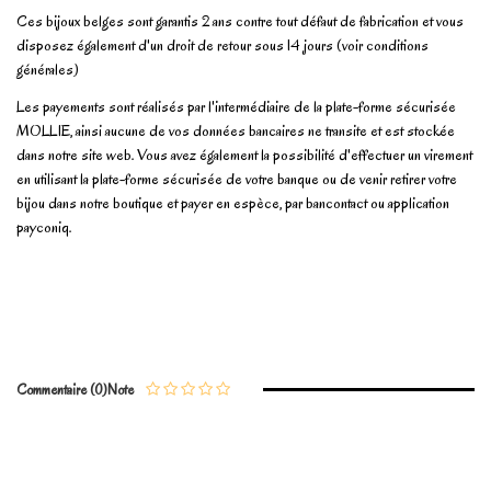
Ces bijoux belges sont garantis 2 ans contre tout défaut de fabrication et vous
disposez également d'un droit de retour sous 14 jours (voir conditions
générales)
Les payements sont réalisés par l'intermédiaire de la plate-forme sécurisée
MOLLIE, ainsi aucune de vos données bancaires ne transite et est stockée
dans notre site web. Vous avez également la possibilité d'effectuer un virement
en utilisant la plate-forme sécurisée de votre banque ou de venir retirer votre
bijou dans notre boutique et payer en espèce, par bancontact ou application
payconiq.
No reviews
Write review
Commentaire (0)
Note
Marque