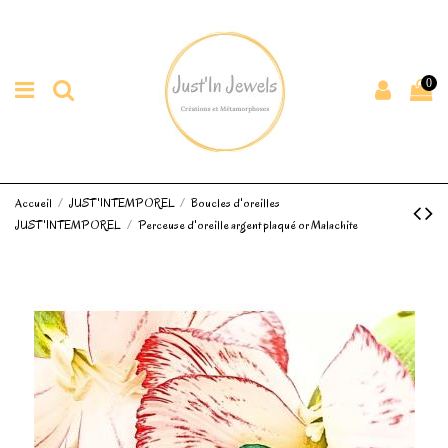
0
Accueil
JUST'INTEMPOREL
Boucles d'oreilles
JUST'INTEMPOREL
Perceuse d'oreille argent plaqué or Malachite