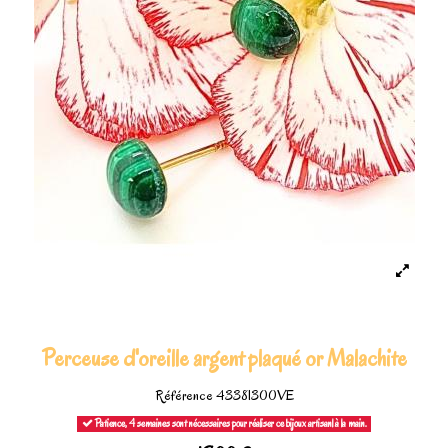
Perceuse d'oreille argent plaqué or Malachite
Référence
43381300VE
Patience, 4 semaines sont nécessaires pour réaliser ce bijoux artisanl à la main.