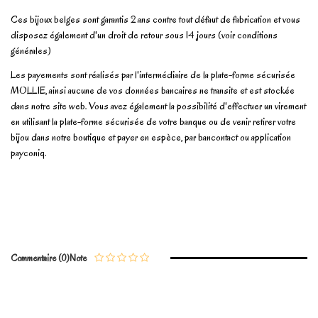
Ces bijoux belges sont garantis 2 ans contre tout défaut de fabrication et vous
disposez également d'un droit de retour sous 14 jours (voir conditions
générales)
Les payements sont réalisés par l'intermédiaire de la plate-forme sécurisée
MOLLIE, ainsi aucune de vos données bancaires ne transite et est stockée
dans notre site web. Vous avez également la possibilité d'effectuer un virement
en utilisant la plate-forme sécurisée de votre banque ou de venir retirer votre
bijou dans notre boutique et payer en espèce, par bancontact ou application
payconiq.
En stock
1 Article
No reviews
Write review
Commentaire (0)
Note
Marque