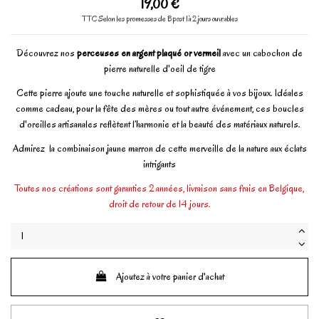
19,00 €
TTC
Selon les promesses de Bpost 1à 2 jours ouvrables
Découvrez nos
perceuses en argent plaqué or vermeil
avec un cabochon de
pierre naturelle d'oeil de tigre
Cette pierre ajoute une touche naturelle et sophistiquée à vos bijoux. Idéales
comme cadeau, pour la fête des mères ou tout autre événement, ces boucles
d'oreilles artisanales reflètent l’harmonie et la beauté des matériaux naturels.
Admirez la combinaison jaune marron de cette merveille de la nature aux éclats
intrigants
Toutes nos créations sont garanties 2 années, livraison sans frais en Belgique,
droit de retour de 14 jours.
Ajoutez à votre panier d'achat