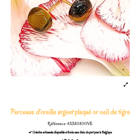
Perceuse d'oreille argent plaqué or oeil de tigre
Référence
43380800VE
Création artisanale disponible et livrée sans frais de port pour la Belgique