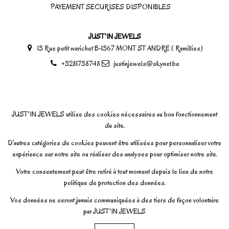
PAYEMENT SECURISES DISPONIBLES
JUST'IN JEWELS
13 Rue petit warichet B-1367 MONT ST ANDRE ( Ramillies)
+3281738748
justinjewels@skynet.be
JUST'IN JEWELS utilise des cookies nécessaires au bon fonctionnement
du site.
D’autres catégories de cookies peuvent être utilisées pour personnaliser votre
expérience sur notre site ou réaliser des analyses pour optimiser notre site.
Votre consentement peut être retiré à tout moment depuis le lien de notre
politique de protection des données.
Vos données ne seront jamais communiquées à des tiers de façon volontaire
par JUST'IN JEWELS