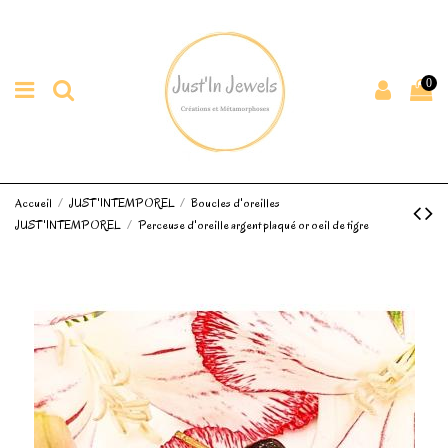
0
Accueil
JUST'INTEMPOREL
Boucles d'oreilles
JUST'INTEMPOREL
Perceuse d'oreille argent plaqué or oeil de tigre