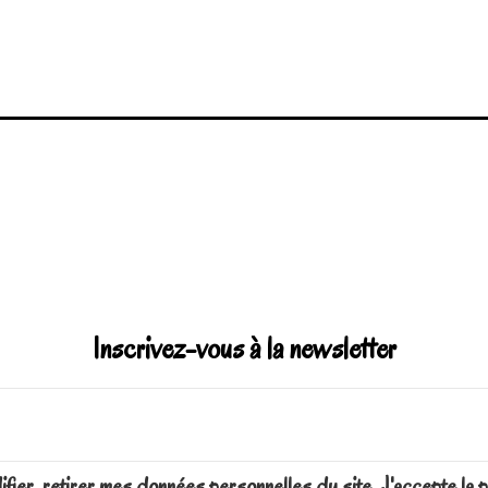
Inscrivez-vous à la newsletter
difier, retirer mes données personnelles du site. J'accepte 