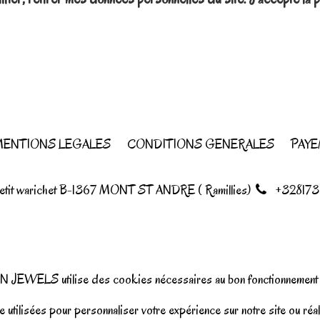
ENTIONS LEGALES
CONDITIONS GENERALES
PAYE
petit warichet B-1367 MONT ST ANDRE ( Ramillies)
+328173
N JEWELS utilise des cookies nécessaires au bon fonctionnement d
 utilisées pour personnaliser votre expérience sur notre site ou réal