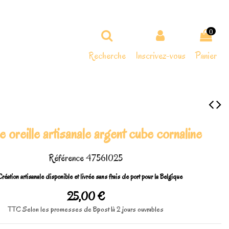
0
Recherche
Inscrivez-vous
Panier
 oreille artisanale argent cube cornaline
Référence
47561025
réation artisanale disponible et livrée sans frais de port pour la Belgique
25,00 €
TTC
Selon les promesses de Bpost 1à 2 jours ouvrables