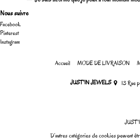
Nous suivre
Facebook
Pinterest
Instagram
Accueil
MODE DE LIVRAISON
M
JUST'IN JEWELS
13 Rue 
JUST'I
D’autres catégories de cookies peuvent être