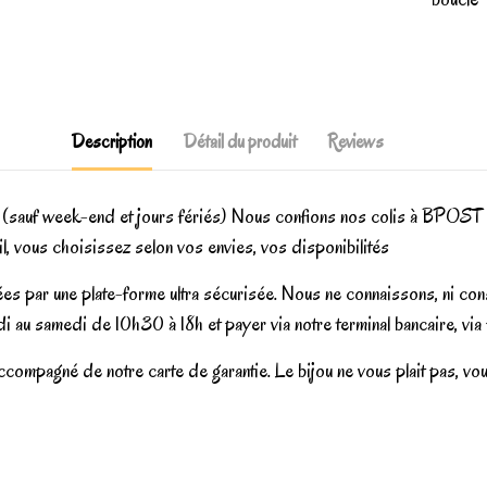
Description
Détail du produit
Reviews
 (sauf week-end et jours fériés) Nous confions nos colis à BPOST
vail, vous choisissez selon vos envies, vos disponibilités
sées par une plate-forme ultra sécurisée. Nous ne connaissons, ni c
i au samedi de 10h30 à 18h et payer via notre terminal bancaire, vi
ccompagné de notre carte de garantie. Le bijou ne vous plait pas, vo