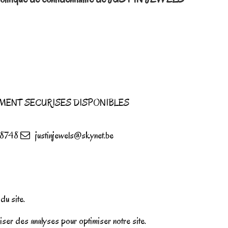
MENT SECURISES DISPONIBLES
8748
justinjewels@skynet.be
u site.
iser des analyses pour optimiser notre site.