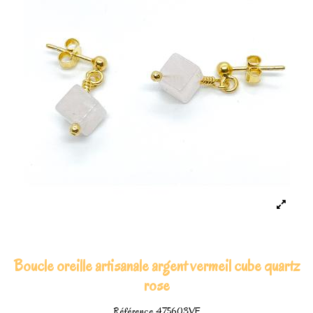
Boucle oreille artisanale argent vermeil cube quartz
rose
Référence
475603VE