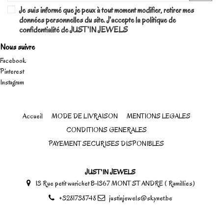
Je suis informé que je peux à tout moment modifier, retirer mes
données personnelles du site. J'accepte la politique de
confidentialité de JUST'IN JEWELS
Nous suivre
Facebook
Pinterest
Instagram
Accueil
MODE DE LIVRAISON
MENTIONS LEGALES
CONDITIONS GENERALES
PAYEMENT SECURISES DISPONIBLES
JUST'IN JEWELS
13 Rue petit warichet B-1367 MONT ST ANDRE ( Ramillies)
+3281738748
justinjewels@skynet.be