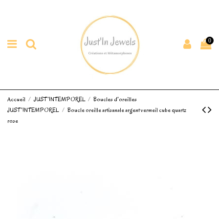
0
Accueil
JUST'INTEMPOREL
Boucles d'oreilles
JUST'INTEMPOREL
Boucle oreille artisanale argent vermeil cube quartz
rose