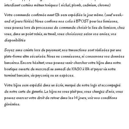
interdisant certains métaux toxiques ( nickel, plomb, cadmium, chrome)
Votre commande confirmée avant 12h sera expédiée le jour même. (sauf week-
end et jours fériés) Nous confions nos colis à BPOST pour les livraisons,
vous pouvez lors du processus de commande choisir le lieu de livraison, chez
vous, dans un point relais, au travail, vous choisissez selon vos envies, vos
disponibilités
Soyez sans crainte lors du payement, nos transactions sont réalisées par une
plate-forme ultra sécurisée. Nous ne connaissons, ni conservons vos données
bancaires. Encore hésitant, vous pouvez venir chercher votre bijou dans notre
boutique ouverte du mercredi au samedi de 10h30 à 18h et payer via notre
terminal bancaire, via payconiq ou en espèces.
Votre bijou sera expédié dans un écrin, marqué de notre logo et accompagné
de notre carte de garantie. Le bijou ne vous plait pas, vous changez d'avis, vous
pouvez exercer votre droit de retour dans les 14 jours, voir nos conditions
générales.