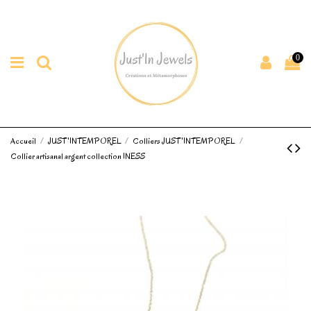
0
Accueil
JUST'INTEMPOREL
Colliers JUST'INTEMPOREL
Collier artisanal argent collection INESS