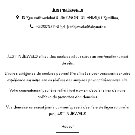
JUST'IN JEWELS
13 Rue petit warichet B-1367 MONT ST ANDRE ( Ramillies)
+3281738748
justinjewels@skynet.be
JUST'IN JEWELS utilise des cookies nécessaires au bon fonctionnement
du site.
D’autres catégories de cookies peuvent être utilisées pour personnaliser votre
expérience sur notre site ou réaliser des analyses pour optimiser notre site.
Votre consentement peut être retiré à tout moment depuis le lien de notre
politique de protection des données.
Vos données ne seront jamais communiquées à des tiers de façon volontaire
par JUST'IN JEWELS
Accept