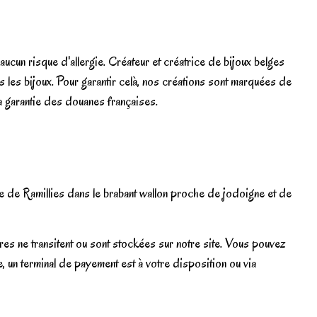
ucun risque d'allergie. Créateur et créatrice de bijoux belges
 bijoux. Pour garantir celà, nos créations sont marquées de
a garantie des douanes françaises.
ne de Ramillies dans le brabant wallon proche de jodoigne et de
es ne transitent ou sont stockées sur notre site. Vous pouvez
e, un terminal de payement est à votre disposition ou via
Write review