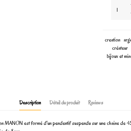
creation
arg
créateur
bijoux et mi
Description
Détail du produit
Reviews
ction MANON est formé d'un pendentif suspendu sur une chaine de 45