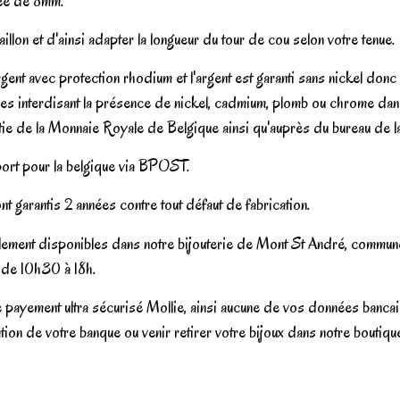
tée de 8mm.
lon et d'ainsi adapter la longueur du tour de cou selon votre tenue.
nt avec protection rhodium et l'argent est garanti sans nickel donc a
erdisant la présence de nickel, cadmium, plomb ou chrome dans les
tie de la Monnaie Royale de Belgique ainsi qu'auprès du bureau de l
ort pour la belgique via BPOST.
nt garantis 2 années contre tout défaut de fabrication.
également disponibles dans notre bijouterie de Mont St André, commu
i de 10h30 à 18h.
payement ultra sécurisé Mollie, ainsi aucune de vos données bancair
tion de votre banque ou venir retirer votre bijoux dans notre boutiqu