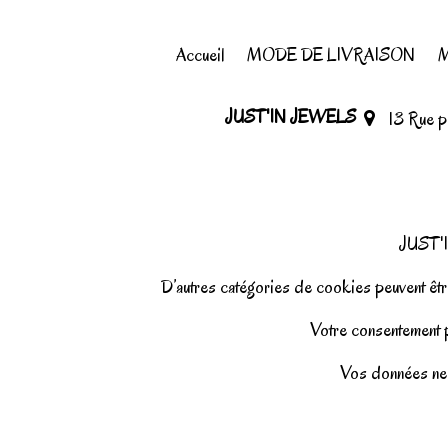
Accueil
MODE DE LIVRAISON
M
JUST'IN JEWELS
13 Rue 
JUST'I
D’autres catégories de cookies peuvent être
Votre consentement pe
Vos données ne 