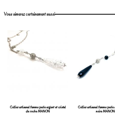
Vous aimerez certainement aussi
Collier artisanal femme perle argent et cristal
Collier artisanal femme perle 
de roche MANON
noire MANON