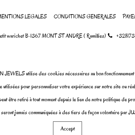
ENTIONS LEGALES
CONDITIONS GENERALES
PAYE
petit warichet B-1367 MONT ST ANDRE ( Ramillies)
+328173
N JEWELS utilise des cookies nécessaires au bon fonctionnement d
 utilisées pour personnaliser votre expérience sur notre site ou réal
ut être retiré à tout moment depuis le lien de notre politique de p
seront jamais communiquées à des tiers de façon volontaire pa
Accept