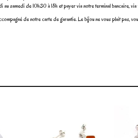
i au samedi de 10h30 à 18h et payer via notre terminal bancaire, vi
ccompagné de notre carte de garantie. Le bijou ne vous plait pas, vo