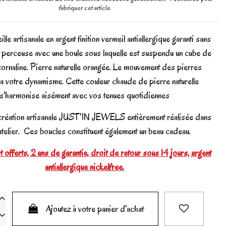
fabriquer cet article
lle artisanale en argent finition vermeil antiallergique garanti sans
te perceuse avec une boule sous laquelle est suspendu un cube de
 cornaline. Pierre naturelle orangée. Le mouvement des pierres
a votre dynamisme. Cette couleur chaude de pierre naturelle
s'harmonise aisément avec vos tenues quotidiennes
création artisanale JUST'IN JEWELS entièrement réalisée dans
atelier. Ces boucles constituent également un beau cadeau.
 offerts, 2 ans de garantie, droit de retour sous 14 jours, argent
antiallergique nickelfree.
Ajoutez à votre panier d'achat