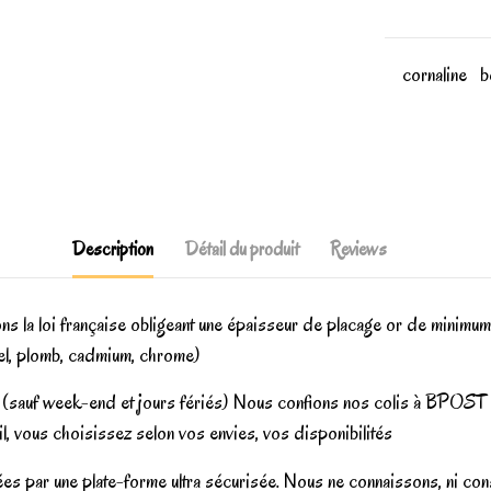
cornaline
b
Description
Détail du produit
Reviews
uons la loi française obligeant une épaisseur de placage or de minim
kel, plomb, cadmium, chrome)
 (sauf week-end et jours fériés) Nous confions nos colis à BPOST
vail, vous choisissez selon vos envies, vos disponibilités
sées par une plate-forme ultra sécurisée. Nous ne connaissons, ni c