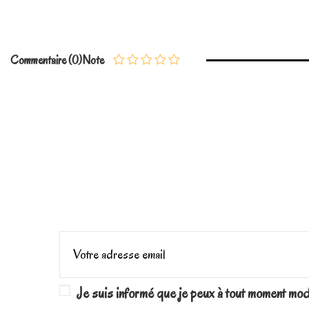
Commentaire (0)
Note
Je suis informé que je peux à tout moment mo