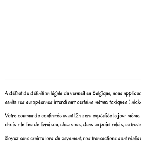
A défaut de définition légale du vermeil en Belgique, nous appliq
sanitaires européennes interdisant certains métaux toxiques ( nic
Votre commande confirmée avant 12h sera expédiée le jour même.
choisir le lieu de livraison, chez vous, dans un point relais, au tra
Soyez sans crainte lors du payement, nos transactions sont réali