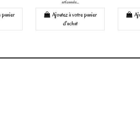
artisanale...
e panier
Ajoutez à votre panier
Aj
d'achat