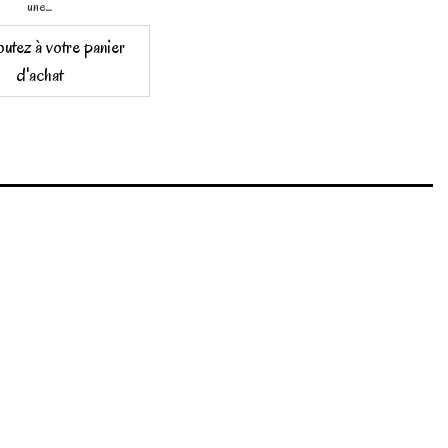
une...
outez à votre panier
d'achat