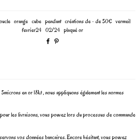
oucle
orange
cube
pendant
créations de - de 50€
vermeil
fevrier24
02/24
plaqué or
um 5microns en or 18kt , nous appliquons également les normes
 pour les livraisons, vous pouvez lors du processus de commande
onservons vos données bancaires. Encore hésitant, vous pouvez