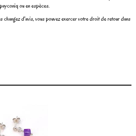
a payconiq ou en espèces.
us changez d'avis, vous pouvez exercer votre droit de retour dans
Write review
Marque