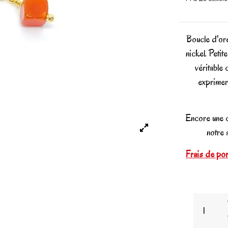
Boucle d'orei
nickel. Peti
véritable
exprimer
Encore une 
notre 
Frais de port